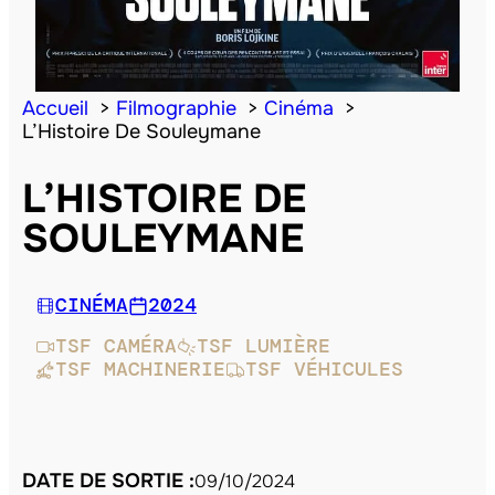
Accueil
Filmographie
Cinéma
L’Histoire De Souleymane
L’HISTOIRE DE
SOULEYMANE
CINÉMA
2024
TSF CAMÉRA
TSF LUMIÈRE
TSF MACHINERIE
TSF VÉHICULES
DATE DE SORTIE :
09/10/2024