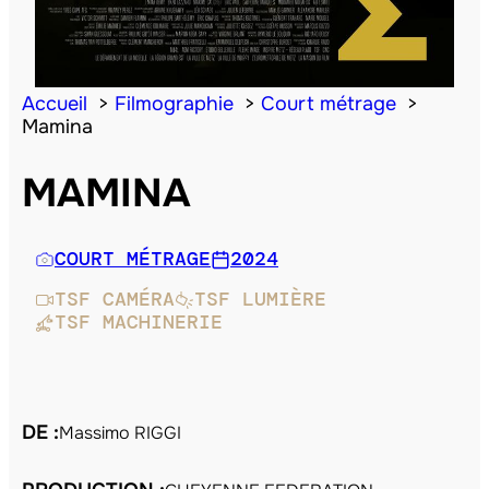
Accueil
Filmographie
Court métrage
Mamina
MAMINA
COURT MÉTRAGE
2024
TSF CAMÉRA
TSF LUMIÈRE
TSF MACHINERIE
DE :
Massimo RIGGI