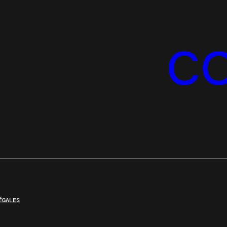
C
ÉGALES