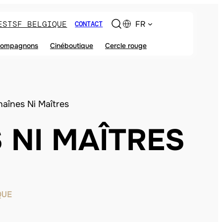
ES
TSF BELGIQUE
FR
CONTACT
ompagnons
Cinéboutique
Cercle rouge
haînes Ni Maîtres
 NI MAÎTRES
QUE