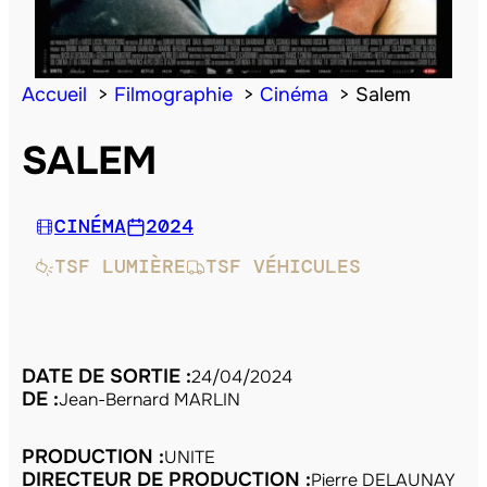
Accueil
Filmographie
Cinéma
Salem
SALEM
CINÉMA
2024
TSF LUMIÈRE
TSF VÉHICULES
DATE DE SORTIE :
24/04/2024
DE :
Jean-Bernard MARLIN
PRODUCTION :
UNITE
DIRECTEUR DE PRODUCTION :
Pierre DELAUNAY