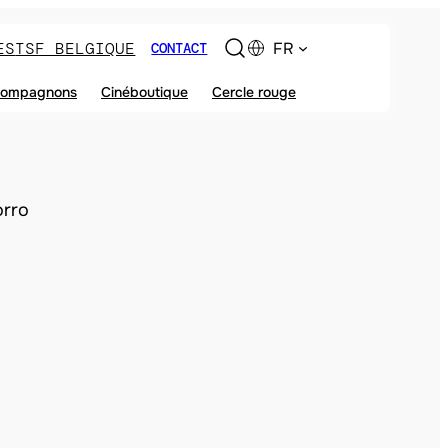
ES
TSF BELGIQUE
FR
CONTACT
ompagnons
Cinéboutique
Cercle rouge
orro