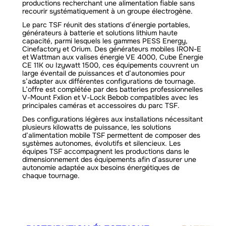
productions recherchant une alimentation fiable sans
recourir systématiquement à un groupe électrogène.
Le parc TSF réunit des stations d’énergie portables,
générateurs à batterie et solutions lithium haute
capacité, parmi lesquels les gammes PESS Energy,
Cinefactory et Orium. Des générateurs mobiles IRON-E
et Wattman aux valises énergie VE 4000, Cube Énergie
CE 11K ou Izywatt 1500, ces équipements couvrent un
large éventail de puissances et d’autonomies pour
s’adapter aux différentes configurations de tournage.
L’offre est complétée par des batteries professionnelles
V-Mount Fxlion et V-Lock Bebob compatibles avec les
principales caméras et accessoires du parc TSF.
Des configurations légères aux installations nécessitant
plusieurs kilowatts de puissance, les solutions
d’alimentation mobile TSF permettent de composer des
systèmes autonomes, évolutifs et silencieux. Les
équipes TSF accompagnent les productions dans le
dimensionnement des équipements afin d’assurer une
autonomie adaptée aux besoins énergétiques de
chaque tournage.