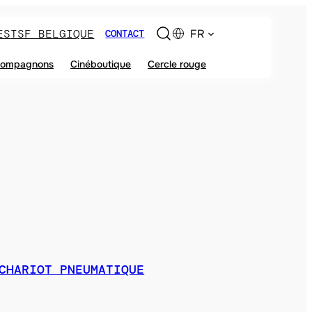
ES
TSF BELGIQUE
FR
CONTACT
ompagnons
Cinéboutique
Cercle rouge
CHARIOT PNEUMATIQUE