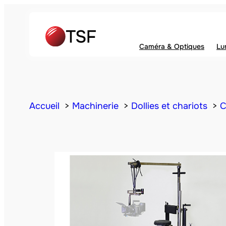
Caméra & Optiques
Lu
Accueil
Machinerie
Dollies et chariots
C