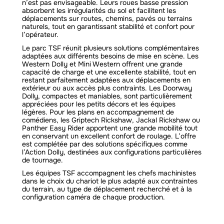
n’est pas envisageable. Leurs roues basse pression
absorbent les irrégularités du sol et facilitent les
déplacements sur routes, chemins, pavés ou terrains
naturels, tout en garantissant stabilité et confort pour
l’opérateur.
Le parc TSF réunit plusieurs solutions complémentaires
adaptées aux différents besoins de mise en scène. Les
Western Dolly et Mini Western offrent une grande
capacité de charge et une excellente stabilité, tout en
restant parfaitement adaptées aux déplacements en
extérieur ou aux accès plus contraints. Les Doorway
Dolly, compactes et maniables, sont particulièrement
appréciées pour les petits décors et les équipes
légères. Pour les plans en accompagnement de
comédiens, les Griptech Rickshaw, Jackal Rickshaw ou
Panther Easy Rider apportent une grande mobilité tout
en conservant un excellent confort de roulage. L’offre
est complétée par des solutions spécifiques comme
l’Action Dolly, destinées aux configurations particulières
de tournage.
Les équipes TSF accompagnent les chefs machinistes
dans le choix du chariot le plus adapté aux contraintes
du terrain, au type de déplacement recherché et à la
configuration caméra de chaque production.