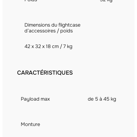
Dimensions du flightcase
d’accessoires / poids
42 x 32 x 18 cm / 7 kg
CARACTÉRISTIQUES
Payload max
de 5 à 45 kg
Monture