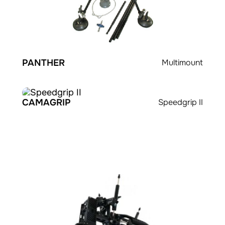
PANTHER
Multimount
CAMAGRIP
Speedgrip II