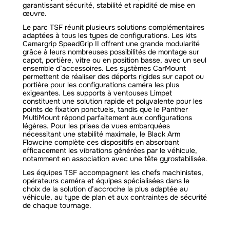
garantissant sécurité, stabilité et rapidité de mise en
œuvre.
Le parc TSF réunit plusieurs solutions complémentaires
adaptées à tous les types de configurations. Les kits
Camargrip SpeedGrip II offrent une grande modularité
grâce à leurs nombreuses possibilités de montage sur
capot, portière, vitre ou en position basse, avec un seul
ensemble d’accessoires. Les systèmes CarMount
permettent de réaliser des déports rigides sur capot ou
portière pour les configurations caméra les plus
exigeantes. Les supports à ventouses Limpet
constituent une solution rapide et polyvalente pour les
points de fixation ponctuels, tandis que le Panther
MultiMount répond parfaitement aux configurations
légères. Pour les prises de vues embarquées
nécessitant une stabilité maximale, le Black Arm
Flowcine complète ces dispositifs en absorbant
efficacement les vibrations générées par le véhicule,
notamment en association avec une tête gyrostabilisée.
Les équipes TSF accompagnent les chefs machinistes,
opérateurs caméra et équipes spécialisées dans le
choix de la solution d’accroche la plus adaptée au
véhicule, au type de plan et aux contraintes de sécurité
de chaque tournage.