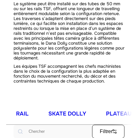
Le système peut être installé sur des tubes de 50 mm
ou sur les rails TSF, offrant une longueur de travelling
entièrement modulable selon la configuration retenue.
Les traverses s’adaptent directement sur des pieds
lumière, ce qui facilite son installation dans les espaces
restreints ou lorsque la mise en place d’un système de
rails traditionnel n’est pas envisageable. Compatible
avec les principales têtes caméra grâce à différentes
terminaisons, le Dana Dolly constitue une solution
polyvalente pour les configurations légères comme pour
les tournages nécessitant une grande rapidité de
déploiement.
Les équipes TSF accompagnent les chefs machinistes
dans le choix de la configuration la plus adaptée en
fonction du mouvement recherché, du décor et des
contraintes techniques de chaque production.
RAIL
SKATE DOLLY
PLATEAU T
Rechercher
Filtrer