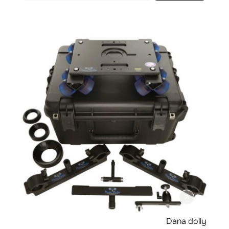
Dana dolly