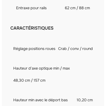
Entraxe pour rails
62 cm / 88 cm
CARACTÉRISTIQUES
Réglage positions roues
Crab / conv / round
Hauteur d’axe optique min / max
48,30 cm / 157 cm
Hauteur min avec le déport bas
10,20 cm