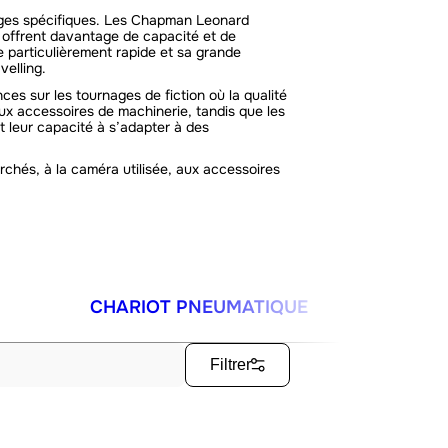
ages spécifiques. Les Chapman Leonard
 offrent davantage de capacité et de
e particulièrement rapide et sa grande
velling.
es sur les tournages de fiction où la qualité
x accessoires de machinerie, tandis que les
t leur capacité à s’adapter à des
chés, à la caméra utilisée, aux accessoires
CHARIOT PNEUMATIQUE
Filtrer