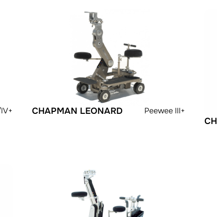
/IV+
CHAPMAN LEONARD
Peewee III+
CH