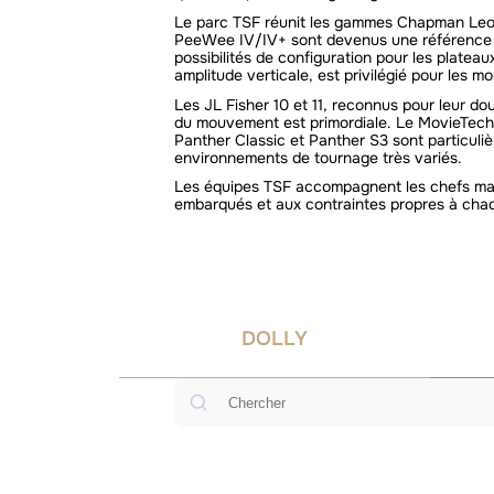
Le parc TSF réunit les gammes Chapman Leon
PeeWee IV/IV+ sont devenus une référence po
possibilités de configuration pour les plate
amplitude verticale, est privilégié pour les 
Les JL Fisher 10 et 11, reconnus pour leur do
du mouvement est primordiale. Le MovieTech 
Panther Classic et Panther S3 sont particuliè
environnements de tournage très variés.
Les équipes TSF accompagnent les chefs mach
embarqués et aux contraintes propres à cha
DOLLY
Rechercher