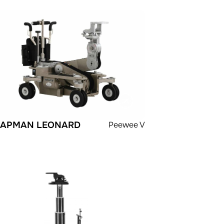
APMAN LEONARD
Peewee V