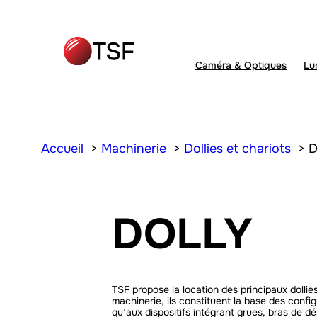
Caméra & Optiques
Lu
Accueil
Machinerie
Dollies et chariots
D
DOLLY
TSF propose la location des principaux dollies
machinerie, ils constituent la base des confi
qu’aux dispositifs intégrant grues, bras de d