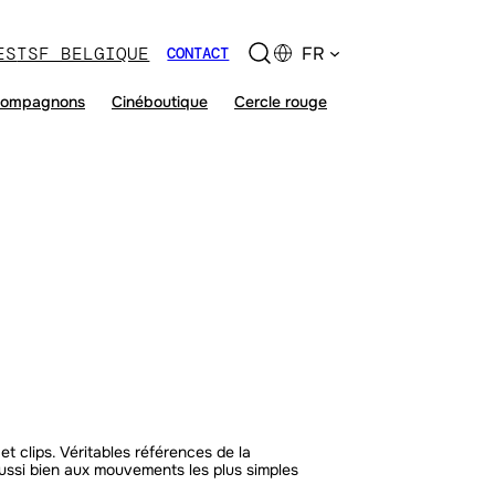
ES
TSF BELGIQUE
FR
CONTACT
ompagnons
Cinéboutique
Cercle rouge
et clips. Véritables références de la
 aussi bien aux mouvements les plus simples