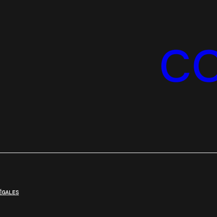
C
ÉGALES