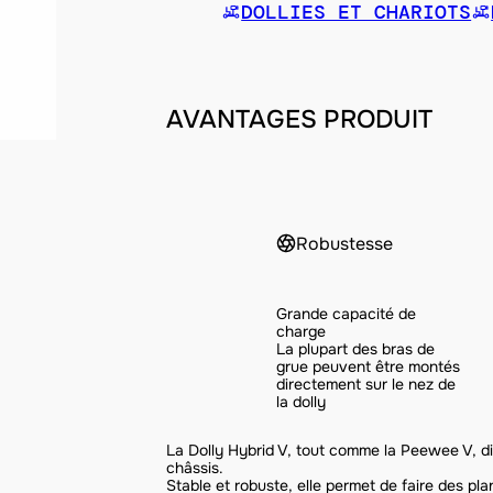
DOLLIES ET CHARIOTS
AVANTAGES PRODUIT
Robustesse
Grande capacité de
charge
La plupart des bras de
grue peuvent être montés
directement sur le nez de
la dolly
La Dolly Hybrid V, tout comme la Peewee V, di
châssis.
Stable et robuste, elle permet de faire des plan