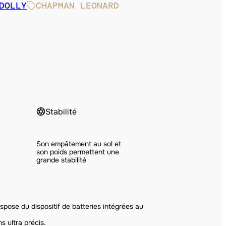
DOLLY
CHAPMAN LEONARD
Stabilité
Son empâtement au sol et
son poids permettent une
grande stabilité
spose du dispositif de batteries intégrées au
s ultra précis.