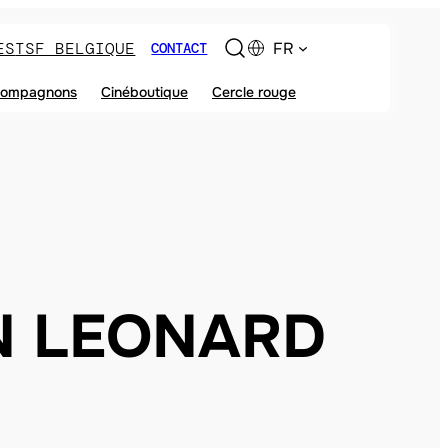
ES
TSF BELGIQUE
FR
CONTACT
ompagnons
Cinéboutique
Cercle rouge
 LEONARD