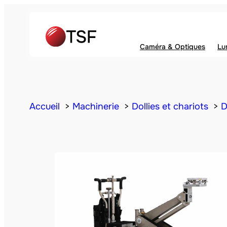
Caméra & Optiques
Lu
Accueil
Machinerie
Dollies et chariots
D