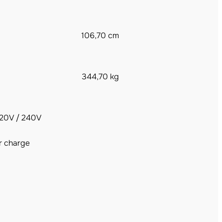
106,70 cm
344,70 kg
 220V / 240V
r charge