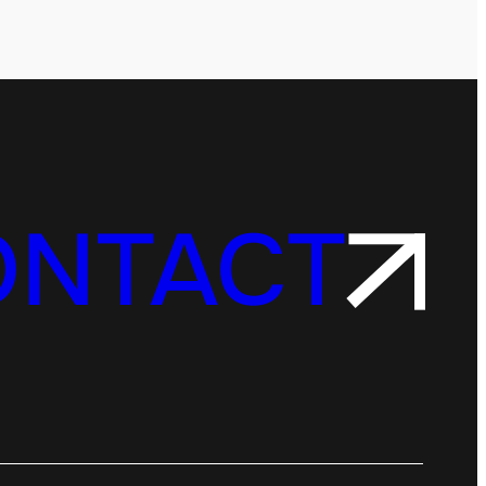
ONTACT