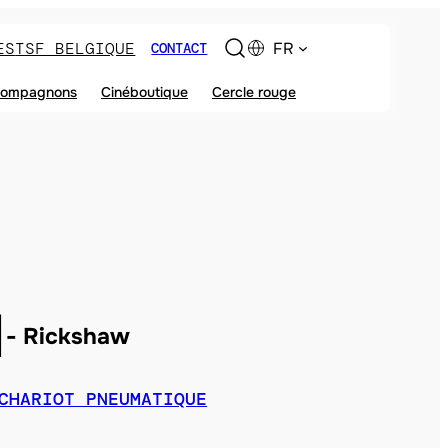
ES
TSF BELGIQUE
FR
CONTACT
ompagnons
Cinéboutique
Cercle rouge
H
Rickshaw
CHARIOT PNEUMATIQUE