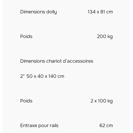
Dimensions dolly
134 x 81 cm
Poids
200 kg
Dimensions chariot d’accessoires
2* 50 x 40 x 140 cm
Poids
2 x 100 kg
Entraxe pour rails
62 cm