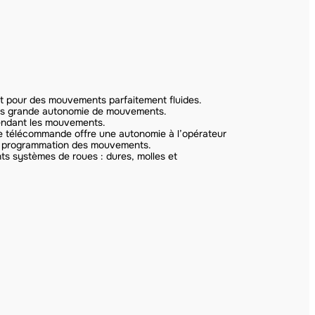
 pour des mouvements parfaitement fluides.
plus grande autonomie de mouvements.
pendant les mouvements.
 télécommande offre une autonomie à l’opérateur
s, programmation des mouvements.
ents systèmes de roues : dures, molles et