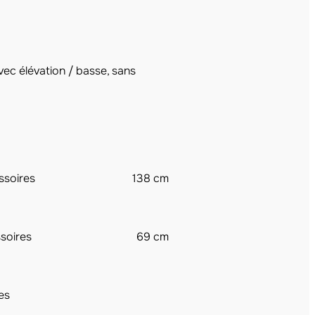
ec élévation / basse, sans
ssoires
138 cm
soires
69 cm
es