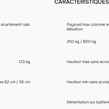
CARACTÉRISTIQUES
 écartement rails
Payload max colonne av
élévation
250 kg / 800 kg
123 kg
Hauteur max sans acce
xe 62 cm / 36 cm
Hauteur min sans acces
Alimentation sur batteri