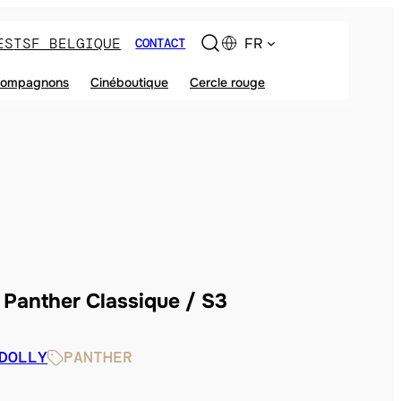
ES
TSF BELGIQUE
FR
CONTACT
ompagnons
Cinéboutique
Cercle rouge
Panther Classique / S3
DOLLY
PANTHER