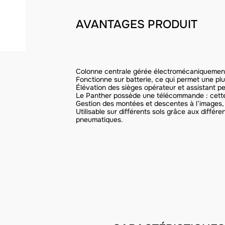
AVANTAGES PRODUIT
Colonne centrale gérée électromécaniquement
Fonctionne sur batterie, ce qui permet une 
Élévation des sièges opérateur et assistant 
Le Panther possède une télécommande : cette
Gestion des montées et descentes à l’image
Utilisable sur différents sols grâce aux différ
pneumatiques.