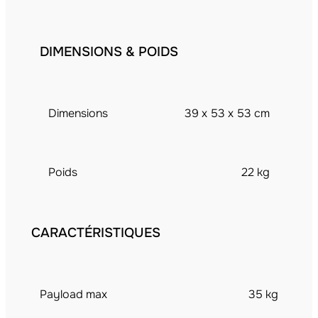
DIMENSIONS & POIDS
Dimensions
39 x 53 x 53 cm
Poids
22 kg
CARACTÉRISTIQUES
Payload max
35 kg