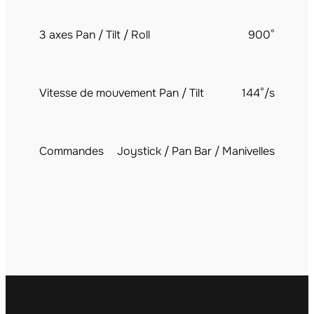
3 axes Pan / Tilt / Roll
900°
Vitesse de mouvement Pan / Tilt
144°/s
Commandes
Joystick / Pan Bar / Manivelles