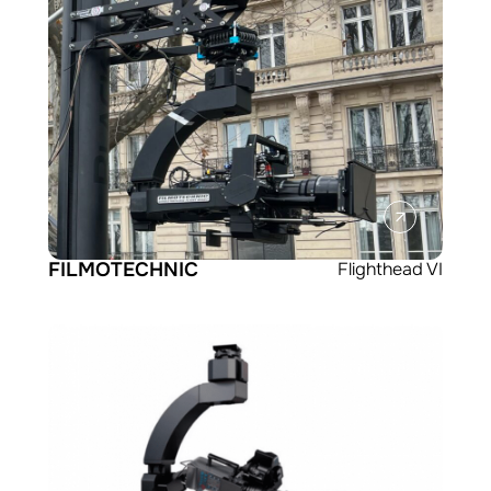
FILMOTECHNIC
Flighthead VI