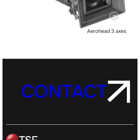
Aerohead 3 axes
CONTACT