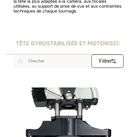
la tête la plus adaptée à la caméra, aux focales
utilisées, au support de prise de vue et aux contraintes
techniques de chaque tournage.
TÊTE GYROSTABILISÉE ET MOTORISÉE
Rechercher
Filtrer