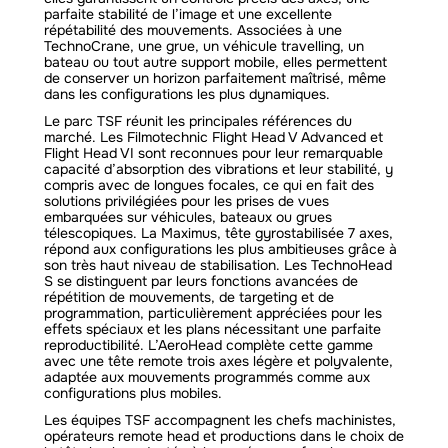
parfaite stabilité de l’image et une excellente
répétabilité des mouvements. Associées à une
TechnoCrane, une grue, un véhicule travelling, un
bateau ou tout autre support mobile, elles permettent
de conserver un horizon parfaitement maîtrisé, même
dans les configurations les plus dynamiques.
Le parc TSF réunit les principales références du
marché. Les Filmotechnic Flight Head V Advanced et
Flight Head VI sont reconnues pour leur remarquable
capacité d’absorption des vibrations et leur stabilité, y
compris avec de longues focales, ce qui en fait des
solutions privilégiées pour les prises de vues
embarquées sur véhicules, bateaux ou grues
télescopiques. La Maximus, tête gyrostabilisée 7 axes,
répond aux configurations les plus ambitieuses grâce à
son très haut niveau de stabilisation. Les TechnoHead
S se distinguent par leurs fonctions avancées de
répétition de mouvements, de targeting et de
programmation, particulièrement appréciées pour les
effets spéciaux et les plans nécessitant une parfaite
reproductibilité. L’AeroHead complète cette gamme
avec une tête remote trois axes légère et polyvalente,
adaptée aux mouvements programmés comme aux
configurations plus mobiles.
Les équipes TSF accompagnent les chefs machinistes,
opérateurs remote head et productions dans le choix de