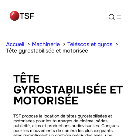
Accueil
Machinerie
Téléscos et gyros
Tête gyrostabilisée et motorisée
TÊTE
GYROSTABILISÉE ET
MOTORISÉE
TSF propose la location de têtes gyrostabilisées et
motorisées pour les tournages de cinéma, séries,
publicité, clips et productions audiovisuelles. Conçues
pour les mouvements de caméra les plus exigeants,
elles garantissent un contrôle précis des axes, une