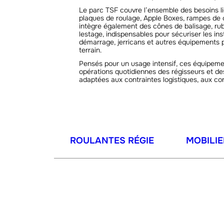
Le parc TSF couvre l’ensemble des besoins lié
plaques de roulage, Apple Boxes, rampes de c
intègre également des cônes de balisage, rub
lestage, indispensables pour sécuriser les ins
démarrage, jerricans et autres équipements 
terrain.
Pensés pour un usage intensif, ces équipement
opérations quotidiennes des régisseurs et de
adaptées aux contraintes logistiques, aux co
ROULANTES RÉGIE
MOBILIE