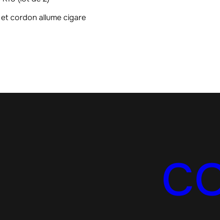
 et cordon allume cigare
C