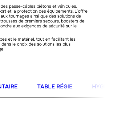
d des passe-câbles piétons et véhicules,
rt et la protection des équipements. L’offre
 aux tournages ainsi que des solutions de
s, trousses de premiers secours, boosters de
ondre aux exigences de sécurité sur le
 et le matériel, tout en facilitant les
ans le choix des solutions les plus
ge.
NTAIRE
TABLE RÉGIE
HYGIÈNE