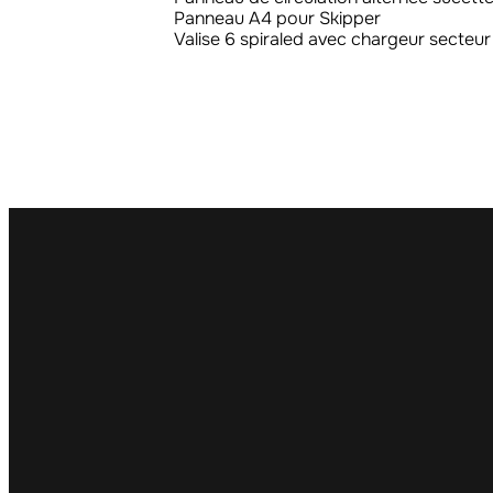
Panneau A4 pour Skipper
Valise 6 spiraled avec chargeur secteur