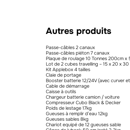
Autres produits
Passe-câbles 2 canaux
Passe-câbles piéton 7 canaux
Plaque de roulage 10 Tonnes 200cm x
Lot de 2 cubes travelling – 15 x 20 x 3
Kit Applebox 4 tailles
Claie de portage
Booster batterie 12/24V (avec curver e
Cable de démarrage
Caisse à outils
Chargeur batterie camion / voiture
Compresseur Cubo Black & Decker
Poids de lestage 17kg
Gueuses à remplir d’eau 12kg
Gueuses sables 8kg
Chariot equipé de 12 gueuses sable