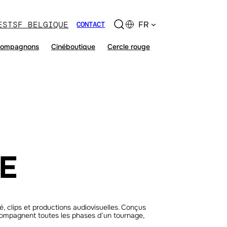
ES
TSF BELGIQUE
FR
CONTACT
ompagnons
Cinéboutique
Cercle rouge
E
é, clips et productions audiovisuelles. Conçus
 accompagnent toutes les phases d’un tournage,