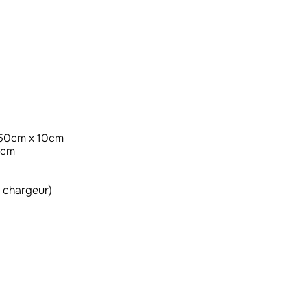
 50cm x 10cm
0 cm
t chargeur)