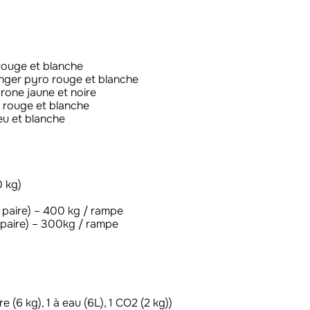
rouge et blanche
anger pyro rouge et blanche
rone jaune et noire
 rouge et blanche
eu et blanche
0 kg)
 paire) – 400 kg / rampe
paire) – 300kg / rampe
 (6 kg), 1 à eau (6L), 1 CO2 (2 kg))