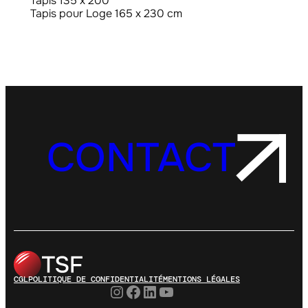
Tapis 135 x 200
Tapis pour Loge 165 x 230 cm
CONTACT
CGL
POLITIQUE DE CONFIDENTIALITÉ
MENTIONS LÉGALES
Instagram
Facebook
LinkedIn
YouTube