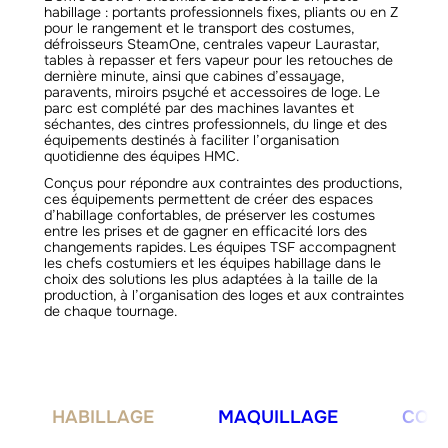
habillage : portants professionnels fixes, pliants ou en Z
pour le rangement et le transport des costumes,
défroisseurs SteamOne, centrales vapeur Laurastar,
tables à repasser et fers vapeur pour les retouches de
dernière minute, ainsi que cabines d’essayage,
paravents, miroirs psyché et accessoires de loge. Le
parc est complété par des machines lavantes et
séchantes, des cintres professionnels, du linge et des
équipements destinés à faciliter l’organisation
quotidienne des équipes HMC.
Conçus pour répondre aux contraintes des productions,
ces équipements permettent de créer des espaces
d’habillage confortables, de préserver les costumes
entre les prises et de gagner en efficacité lors des
changements rapides. Les équipes TSF accompagnent
les chefs costumiers et les équipes habillage dans le
choix des solutions les plus adaptées à la taille de la
production, à l’organisation des loges et aux contraintes
de chaque tournage.
HABILLAGE
MAQUILLAGE
COIF