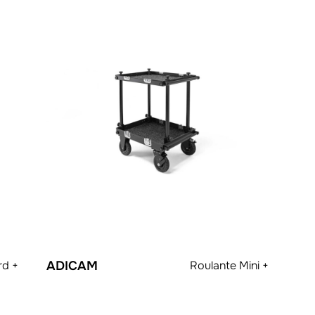
rd +
ADICAM
Roulante Mini +