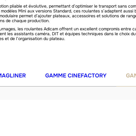
on pliable et évolutive, permettant d’optimiser le transport sans comp
es modèles Mini aux versions Standard, ces roulantes s’adaptent aussi 
modulaire permet d’ajouter plateaux, accessoires et solutions de rang
ins de chaque production.
nages, les roulantes Adicam offrent un excellent compromis entre ca
 les assistants caméra, DIT et équipes techniques dans le choix du 
es et de l’organisation du plateau.
MAGLINER
GAMME CINEFACTORY
GA