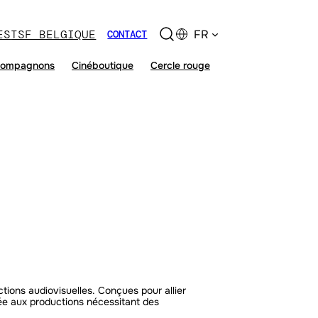
ES
TSF BELGIQUE
FR
CONTACT
ompagnons
Cinéboutique
Cercle rouge
tions audiovisuelles. Conçues pour allier
tée aux productions nécessitant des