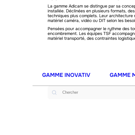
La gamme Adicam se distingue par sa concepti
installée. Déclinées en plusieurs formats, d
techniques plus complets. Leur architecture 
matériel caméra, vidéo ou DIT selon les beso
Pensées pour accompagner le rythme des tour
encombrement. Les équipes TSF accompagnent
matériel transporté, des contraintes logistiqu
GAMME INOVATIV
GAMME 
Rechercher