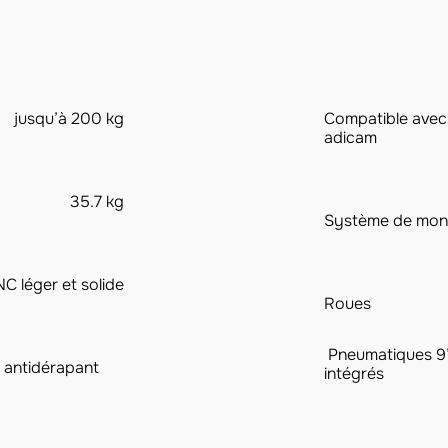
jusqu’à 200 kg
Compatible avec 
adicam
35.7 kg
Système de mon
C léger et solide
Roues
Pneumatiques 9”
 antidérapant
intégrés