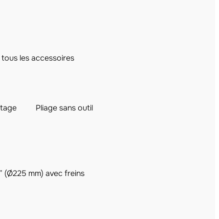
tous les accessoires
tage
Pliage sans outil
 (Ø225 mm) avec freins