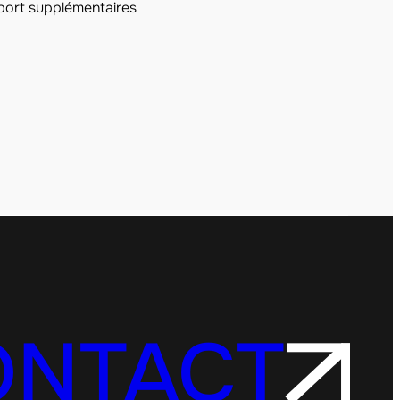
port supplémentaires
ONTACT