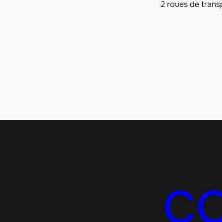
2 roues de trans
C