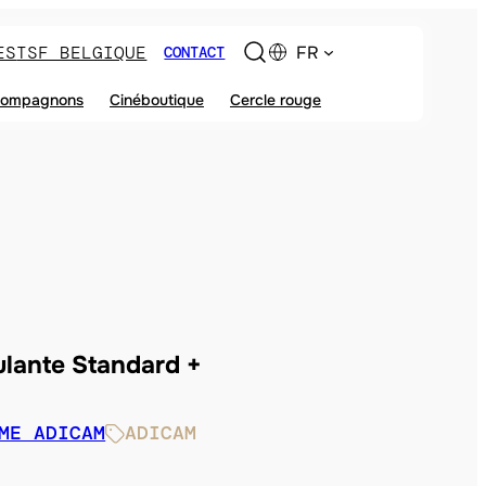
ES
TSF BELGIQUE
FR
CONTACT
ompagnons
Cinéboutique
Cercle rouge
lante Standard +
ME ADICAM
ADICAM