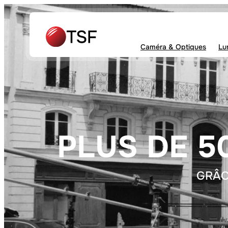
Caméra & Optiques
Lu
PLUS DE 5
GRÂC