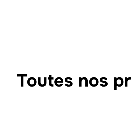
E
Toutes nos p