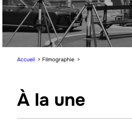
Accueil
Filmographie
À la une