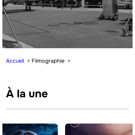
Accueil
Filmographie
À la une
T