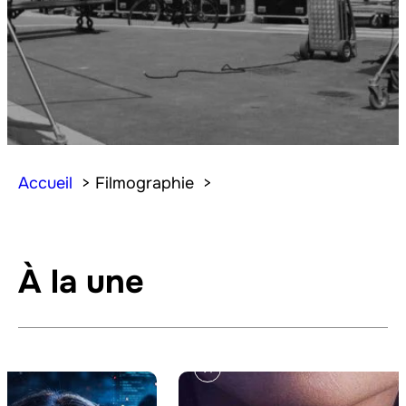
Accueil
Filmographie
À la une
T