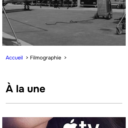
Accueil
Filmographie
À la une